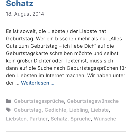
Schatz
18. August 2014
Es ist soweit, die Liebste / der Liebste hat
Geburtstag. Wer ein bisschen mehr als nur „Alles
Gute zum Geburtstag – ich liebe Dich“ auf die
Geburtstagskarte schreiben möchte und selbst
kein großer Dichter oder Texter ist, muss sich
dann auf die Suche nach Geburtstagssprüchen für
den Liebsten im Internet machen. Wir haben unter
der …
Weiterlesen …
Kategorien
Geburtstagssprüche
,
Geburtstagswünsche
Schlagwörter
Geburtstag
,
Gedichte
,
Liebling
,
Liebste
,
Liebsten
,
Partner
,
Schatz
,
Sprüche
,
Wünsche