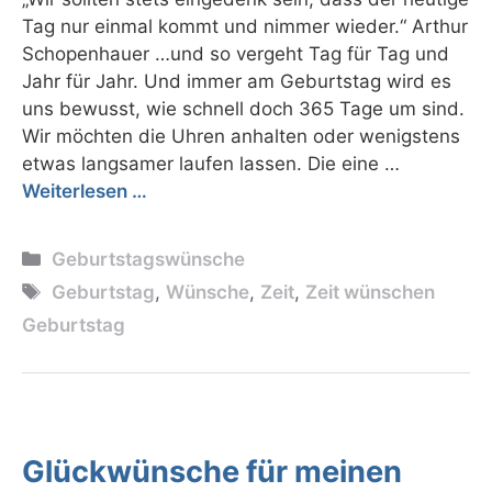
Tag nur einmal kommt und nimmer wieder.“ Arthur
Schopenhauer …und so vergeht Tag für Tag und
Jahr für Jahr. Und immer am Geburtstag wird es
uns bewusst, wie schnell doch 365 Tage um sind.
Wir möchten die Uhren anhalten oder wenigstens
etwas langsamer laufen lassen. Die eine …
Weiterlesen …
Kategorien
Geburtstagswünsche
Schlagwörter
Geburtstag
,
Wünsche
,
Zeit
,
Zeit wünschen
Geburtstag
Glückwünsche für meinen