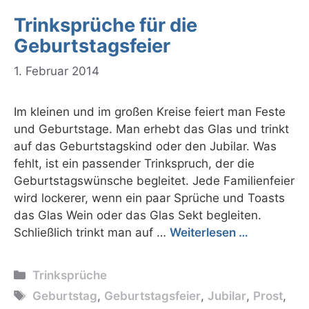
Trinksprüche für die
Geburtstagsfeier
1. Februar 2014
Im kleinen und im großen Kreise feiert man Feste
und Geburtstage. Man erhebt das Glas und trinkt
auf das Geburtstagskind oder den Jubilar. Was
fehlt, ist ein passender Trinkspruch, der die
Geburtstagswünsche begleitet. Jede Familienfeier
wird lockerer, wenn ein paar Sprüche und Toasts
das Glas Wein oder das Glas Sekt begleiten.
Schließlich trinkt man auf …
Weiterlesen …
Kategorien
Trinksprüche
Schlagwörter
Geburtstag
,
Geburtstagsfeier
,
Jubilar
,
Prost
,