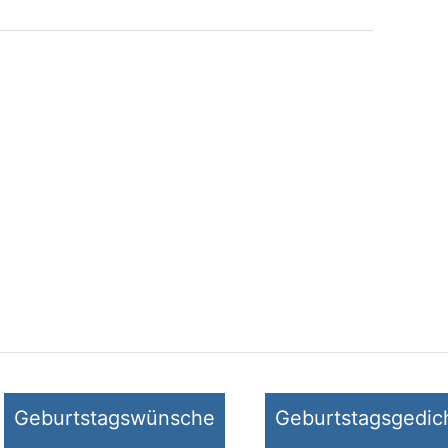
Geburtstagswünsche
Geburtstagsgedic