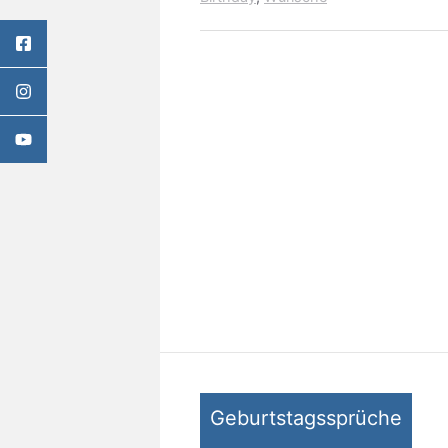
Geburtstagssprüche