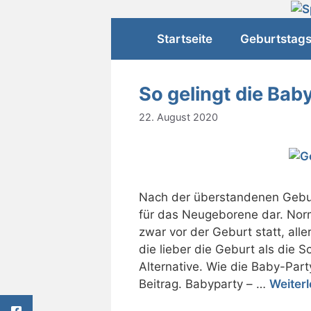
Zum
Inhalt
Startseite
Geburtstag
springen
So gelingt die Bab
22. August 2020
Nach der überstandenen Geburt
für das Neugeborene dar. Norm
zwar vor der Geburt statt, aller
die lieber die Geburt als die 
Alternative. Wie die Baby-Party
Beitrag. Babyparty – …
Weiter