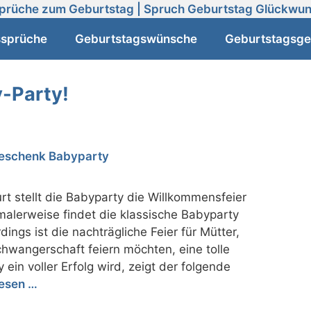
ssprüche
Geburtstagswünsche
Geburtstagsge
y-Party!
 stellt die Babyparty die Willkommensfeier
alerweise findet die klassische Babyparty
dings ist die nachträgliche Feier für Mütter,
Schwangerschaft feiern möchten, eine tolle
 ein voller Erfolg wird, zeigt der folgende
lesen …