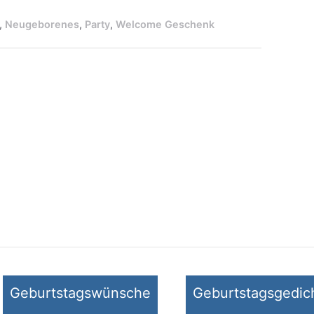
,
Neugeborenes
,
Party
,
Welcome Geschenk
Geburtstagswünsche
Geburtstagsgedic