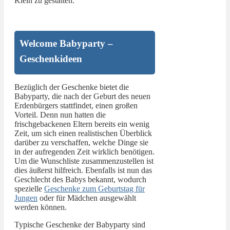
Klein zu gestalten.
Welcome Babyparty –
Geschenkideen
Bezüglich der Geschenke bietet die
Babyparty, die nach der Geburt des neuen
Erdenbürgers stattfindet, einen großen
Vorteil. Denn nun hatten die
frischgebackenen Eltern bereits ein wenig
Zeit, um sich einen realistischen Überblick
darüber zu verschaffen, welche Dinge sie
in der aufregenden Zeit wirklich benötigen.
Um die Wunschliste zusammenzustellen ist
dies äußerst hilfreich. Ebenfalls ist nun das
Geschlecht des Babys bekannt, wodurch
spezielle
Geschenke zum Geburtstag für
Jungen
oder für Mädchen ausgewählt
werden können.
Typische Geschenke der Babyparty sind