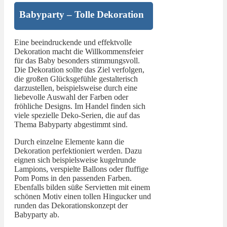
Babyparty – Tolle Dekoration
Eine beeindruckende und effektvolle
Dekoration macht die Willkommensfeier
für das Baby besonders stimmungsvoll.
Die Dekoration sollte das Ziel verfolgen,
die großen Glücksgefühle gestalterisch
darzustellen, beispielsweise durch eine
liebevolle Auswahl der Farben oder
fröhliche Designs. Im Handel finden sich
viele spezielle Deko-Serien, die auf das
Thema Babyparty abgestimmt sind.
Durch einzelne Elemente kann die
Dekoration perfektioniert werden. Dazu
eignen sich beispielsweise kugelrunde
Lampions, verspielte Ballons oder fluffige
Pom Poms in den passenden Farben.
Ebenfalls bilden süße Servietten mit einem
schönen Motiv einen tollen Hingucker und
runden das Dekorationskonzept der
Babyparty ab.