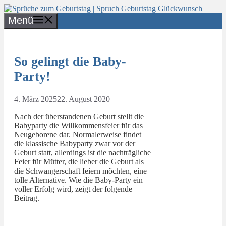
Zum
Inhalt
Menü
springen
So gelingt die Baby-
Party!
4. März 2025
22. August 2020
Nach der überstandenen Geburt stellt die
Babyparty die Willkommensfeier für das
Neugeborene dar. Normalerweise findet
die klassische Babyparty zwar vor der
Geburt statt, allerdings ist die nachträgliche
Feier für Mütter, die lieber die Geburt als
die Schwangerschaft feiern möchten, eine
tolle Alternative. Wie die Baby-Party ein
voller Erfolg wird, zeigt der folgende
Beitrag.