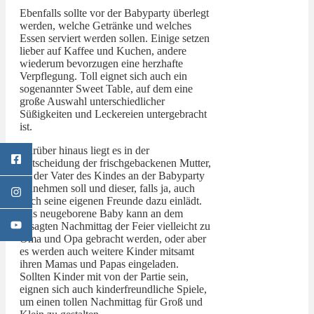
Ebenfalls sollte vor der Babyparty überlegt
werden, welche Getränke und welches
Essen serviert werden sollen. Einige setzen
lieber auf Kaffee und Kuchen, andere
wiederum bevorzugen eine herzhafte
Verpflegung. Toll eignet sich auch ein
sogenannter Sweet Table, auf dem eine
große Auswahl unterschiedlicher
Süßigkeiten und Leckereien untergebracht
ist.
Darüber hinaus liegt es in der
Entscheidung der frischgebackenen Mutter,
ob der Vater des Kindes an der Babyparty
teilnehmen soll und dieser, falls ja, auch
noch seine eigenen Freunde dazu einlädt.
Das neugeborene Baby kann an dem
besagten Nachmittag der Feier vielleicht zu
Oma und Opa gebracht werden, oder aber
es werden auch weitere Kinder mitsamt
ihren Mamas und Papas eingeladen.
Sollten Kinder mit von der Partie sein,
eignen sich auch kinderfreundliche Spiele,
um einen tollen Nachmittag für Groß und