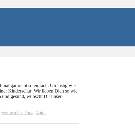
mal gar nicht so einfach. Ob lustig wie
iner Kinderschar: Wir lieben Dich so wie
ich und gesund, wünscht Dir unser
agswünsche
,
Papa
,
Vater