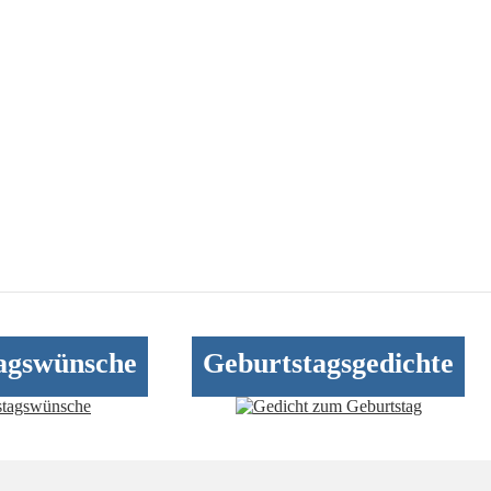
agswünsche
Geburtstagsgedichte