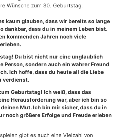
chere Wünsche zum 30. Geburtstag:
es kaum glauben, dass wir bereits so lange
so dankbar, dass du in meinem Leben bist.
 den kommenden Jahren noch viele
erleben.
tag! Du bist nicht nur eine unglaublich
che Person, sondern auch ein wahrer Freund
ch. Ich hoffe, dass du heute all die Liebe
u verdienst.
um Geburtstag! Ich weiß, dass das
eine Herausforderung war, aber ich bin so
 deinen Mut. Ich bin mir sicher, dass du in
 noch größere Erfolge und Freude erleben
pielen gibt es auch eine Vielzahl von