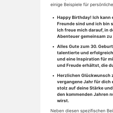
einige Beispiele für persönli
Happy Birthday! Ich kann 
Freunde sind und ich bin 
Ich freue mich darauf, in
Abenteuer gemeinsam zu 
Alles Gute zum 30. Geburts
talentierte und erfolgrei
und eine Inspiration für mi
und Freude erhältst, die d
Herzlichen Glückwunsch z
vergangene Jahr für dich 
stolz auf deine Stärke und
den kommenden Jahren nur
wirst.
Neben diesen spezifischen Beis