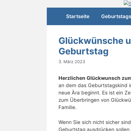
Zum
Inhalt
Startseite
Geburtstag
springen
Glückwünsche u
Geburtstag
3. März 2023
Herzlichen Glückwunsch zum
an dem das Geburtstagskind in
neue Ära beginnt. Es ist ein Ze
zum Überbringen von Glückwü
Familie.
Wenn Sie sich nicht sicher sin
Geburtstag ausdrücken sollen,