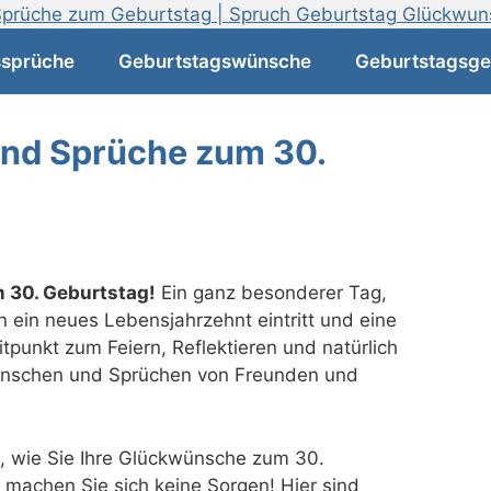
ssprüche
Geburtstagswünsche
Geburtstagsge
nd Sprüche zum 30.
 30. Geburtstag!
Ein ganz besonderer Tag,
 ein neues Lebensjahrzehnt eintritt und eine
itpunkt zum Feiern, Reflektieren und natürlich
nschen und Sprüchen von Freunden und
d, wie Sie Ihre Glückwünsche zum 30.
 machen Sie sich keine Sorgen! Hier sind