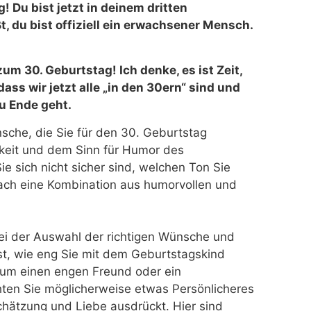
 Du bist jetzt in deinem dritten
, du bist offiziell ein erwachsener Mensch.
m 30. Geburtstag! Ich denke, es ist Zeit,
dass wir jetzt alle „in den 30ern“ sind und
u Ende geht.
sche, die Sie für den 30. Geburtstag
keit und dem Sinn für Humor des
e sich nicht sicher sind, welchen Ton Sie
fach eine Kombination aus humorvollen und
bei der Auswahl der richtigen Wünsche und
t, wie eng Sie mit dem Geburtstagskind
 um einen engen Freund oder ein
hten Sie möglicherweise etwas Persönlicheres
chätzung und Liebe ausdrückt. Hier sind