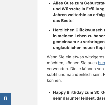
Alles Gute zum Geburtstag
und Wünsche in Erfüllun
Jahren weiterhin so erfolg
das Beste!
Herzlichen Glückwunsch zu
in meinem Leben zu haben 
gemeinsam zu verbringen.
unglaublichen neuen Kapit
Wenn Sie ein etwas witzigeres
möchten, können Sie auch
hum
verwenden. Diese können von zi
subtil und nachdenklich sein. 
können:
Happy Birthday zum 30. Geb
sehr darunter leidest, dass 