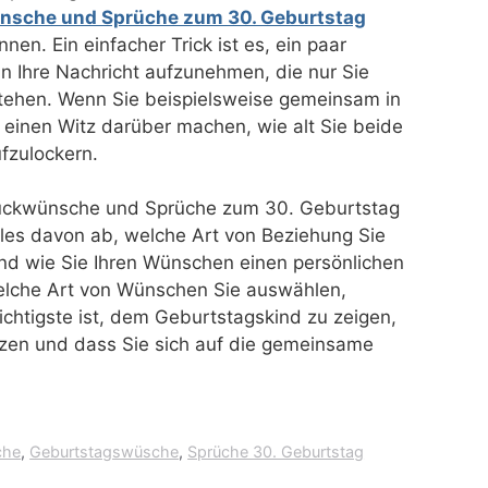
sche und Sprüche zum 30. Geburtstag
nen. Ein einfacher Trick ist es, ein paar
in Ihre Nachricht aufzunehmen, die nur Sie
tehen. Wenn Sie beispielsweise gemeinsam in
 einen Witz darüber machen, wie alt Sie beide
fzulockern.
Glückwünsche und Sprüche zum 30. Geburtstag
les davon ab, welche Art von Beziehung Sie
d wie Sie Ihren Wünschen einen persönlichen
lche Art von Wünschen Sie auswählen,
chtigste ist, dem Geburtstagskind zu zeigen,
ätzen und dass Sie sich auf die gemeinsame
che
,
Geburtstagswüsche
,
Sprüche 30. Geburtstag