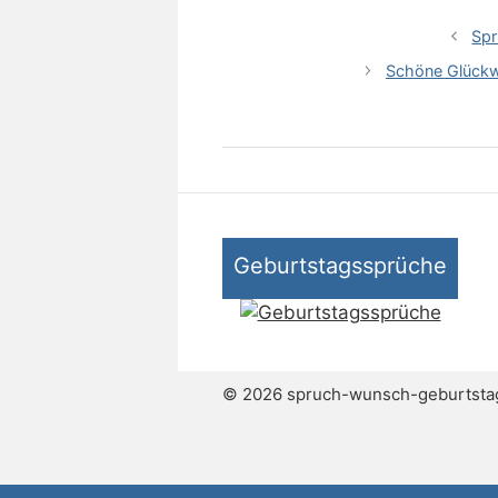
Spr
Schöne Glückw
Geburtstagssprüche
© 2026 spruch-wunsch-geburtsta