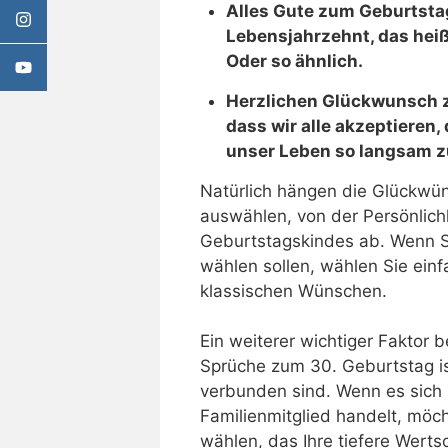
Alles Gute zum Geburtstag!
Lebensjahrzehnt, das heißt
Oder so ähnlich.
Herzlichen Glückwunsch zu
dass wir alle akzeptieren, 
unser Leben so langsam z
Natürlich hängen die Glückwün
auswählen, von der Persönlich
Geburtstagskindes ab. Wenn Si
wählen sollen, wählen Sie ein
klassischen Wünschen.
Ein weiterer wichtiger Faktor 
Sprüche zum 30. Geburtstag is
verbunden sind. Wenn es sich
Familienmitglied handelt, möc
wählen, das Ihre tiefere Werts