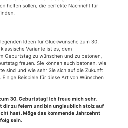
en helfen sollen, die perfekte Nachricht für
finden.
ndlegenden Ideen für Glückwünsche zum 30.
klassische Variante ist es, dem
um Geburtstag zu wünschen und zu betonen,
burtstag freuen. Sie können auch betonen, wie
hte sind und wie sehr Sie sich auf die Zukunft
 Einige Beispiele für diese Art von Wünschen
m 30. Geburtstag! Ich freue mich sehr,
dir zu feiern und bin unglaublich stolz auf
reicht hast. Möge das kommende Jahrzehnt
folg sein.