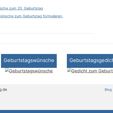
üche zum 20. Geburtstag
ünsche zum Geburtstag formulieren.
Geburtstagswünsche
Geburtstagsgedic
g.de
Blog