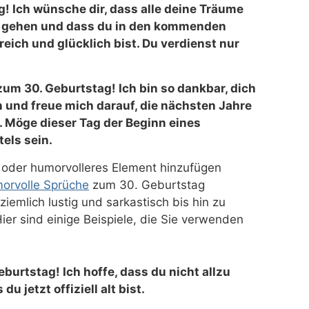
! Ich wünsche dir, dass alle deine Träume
g gehen und dass du in den kommenden
reich und glücklich bist. Du verdienst nur
m 30. Geburtstag! Ich bin so dankbar, dich
und freue mich darauf, die nächsten Jahre
 Möge dieser Tag der Beginn eines
els sein.
 oder humorvolleres Element hinzufügen
orvolle Sprüche
zum 30. Geburtstag
emlich lustig und sarkastisch bis hin zu
Hier sind einige Beispiele, die Sie verwenden
urtstag! Ich hoffe, dass du nicht allzu
du jetzt offiziell alt bist.