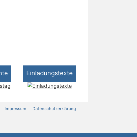
hte
Einladungstexte
Impressum
Datenschutz­erklärung