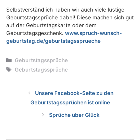
Selbstverständlich haben wir auch viele lustige
Geburtstagssprüche dabei! Diese machen sich gut
auf der Geburtstagskarte oder dem
Geburtstagsgeschenk.
www.spruch-wunsch-
geburtstag.de/geburtstagssprueche
Kategorien
Geburtstagssprüche
Schlagwörter
Geburtstagssprüche
Unsere Facebook-Seite zu den
Geburtstagssprüchen ist online
Sprüche über Glück