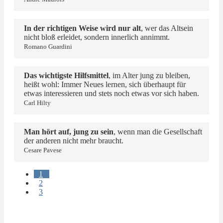
In der richtigen Weise wird nur alt
, wer das Altsein
nicht bloß erleidet, sondern innerlich annimmt.
Romano Guardini
Das wichtigste Hilfsmittel
, im Alter jung zu bleiben,
heißt wohl: Immer Neues lernen, sich überhaupt für
etwas interessieren und stets noch etwas vor sich haben.
Carl Hilty
Man hört auf, jung zu sein
, wenn man die Gesellschaft
der anderen nicht mehr braucht.
Cesare Pavese
1
2
3