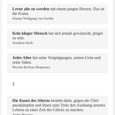
Lerne alte zu werden
mit einem jungen Herzen. Das ist
die Kunst.
Johann Wolfgang von Goethe
Kein kluger Mensch
hat sich jemals gewünscht, jünger
zu sein.
Jonathan Swift
Jedes Alter
hat seine Vergnügungen, seinen Geist und
seine Sitten.
Nicolas Boileau-Despreaux
3
Die Kunst des Alterns
besteht darin, gegen die Übel
anzukämpfen und ihnen zum Trotz den Ausklang unseres
Lebens zu einer Zeit des Glücks zu machen.
Andre Maurois