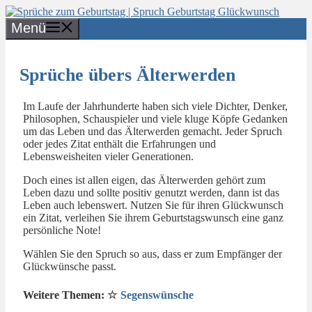
Zum
Inhalt
Menü
springen
Sprüche übers Älterwerden
Im Laufe der Jahrhunderte haben sich viele Dichter, Denker,
Philosophen, Schauspieler und viele kluge Köpfe Gedanken
um das Leben und das Älterwerden gemacht. Jeder Spruch
oder jedes Zitat enthält die Erfahrungen und
Lebensweisheiten vieler Generationen.
Doch eines ist allen eigen, das Älterwerden gehört zum
Leben dazu und sollte positiv genutzt werden, dann ist das
Leben auch lebenswert. Nutzen Sie für ihren Glückwunsch
ein Zitat, verleihen Sie ihrem Geburtstagswunsch eine ganz
persönliche Note!
Wählen Sie den Spruch so aus, dass er zum Empfänger der
Glückwünsche passt.
Weitere Themen:
Segenswünsche