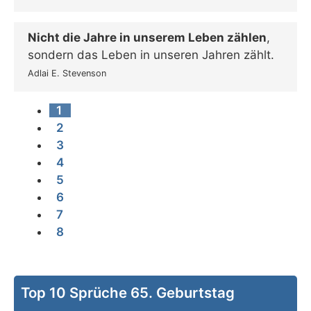
Nicht die Jahre in unserem Leben zählen
,
sondern das Leben in unseren Jahren zählt.
Adlai E. Stevenson
1
2
3
4
5
6
7
8
Top 10 Sprüche 65. Geburtstag